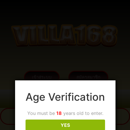
เข้าสู่ระบบ
สมัครสมาชิก
Age Verification
You must be
18
years old to enter.
สมัครสมาชิก
YES