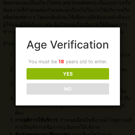
ข้อตกลงและเงื่อนไข (Terms and Conditions) เป็นเอกสารหรือ
ข้อความที่กำหนดข้อกำหนดและเงื่อนไขในการใช้บริการหรือ
ผลิตภัณฑ์ต่าง ๆ โดยปกติแล้วจะใช้เพื่อระบุสิทธิและหน้าที่ของ
ผู้ใช้และผู้ให้บริการ เช่น ข้อกำหนดเกี่ยวกับการใช้ข้อมูล การ
ชำระเงิน การคืนเงิน ความรับผิดชอบ และข้อพิพาท เป็นต้น
Age Verification
ตัวอย่างข้อตกลงและเงื่อนไข:
ข้อกำหนดการใช้บริการ
: กำหนดวิธีการและเงื่อนไขการ
You must be
18
years old to enter.
ใช้บริการหรือผลิตภัณฑ์
การรักษาความปลอดภัย
: ระบุวิธีการป้องกันข้อมูลส่วน
YES
บุคคลและข้อมูลที่เกี่ยวข้องกับการใช้บริการ
การชำระเงิน
: ระบุเงื่อนไขการชำระเงิน เช่น วิธีการ
NO
ชำระเงิน วันครบกำหนดชำระ และนโยบายการคืนเงิน
สิทธิและหน้าที่ของผู้ใช้
: ระบุสิทธิที่ผู้ใช้มี เช่น การเข้าถึง
บริการ และหน้าที่ของผู้ใช้ เช่น การใช้บริการอย่างถูก
ต้อง
การยุติการใช้บริการ
: กำหนดเงื่อนไขที่อาจนำไปสู่การยุติ
การให้บริการหรือการระงับการให้บริการ
ข้อกำหนดการเปลี่ยนแปลง
: ระบุเงื่อนไขในการ